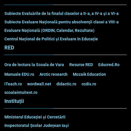
Subiecte Evaluările de la finalul claselor a II-a, a IV-a și a VI-a
Subiecte Evaluare Naţională pentru absolvenţii clasei a VIII-a
Evaluare Naţională (ORDIN, Calendar, Rezultate)
Centrul Național de Politici și Evaluare în Educație
RED
Ora de lectura la Scoala de Vara
Resurse RED
Educred.Ro
Manuale EDU.ro
Arctic research
Mozaik Education
iTeach.ro
wordwall.net
didactic.ro
ccdis.ro
scoalaintuitext.ro
Instituții
Ministerul Educaţiei și Cercetării
Inspectoratul Școlar Județean Iași