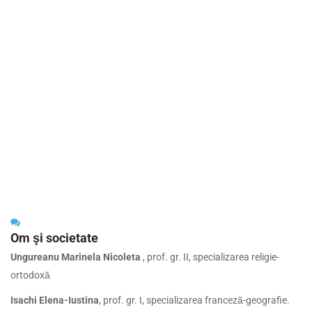
Om şi societate
Ungureanu Marinela Nicoleta
, prof. gr. II, specializarea religie-
ortodoxă
Isachi Elena-Iustina
, prof. gr. I, specializarea franceză-geografie.