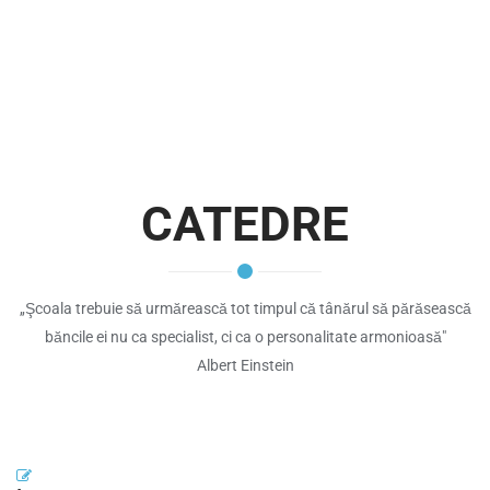
CATEDRE
„Şcoala trebuie să urmărească tot timpul că tânărul să părăsească
băncile ei nu ca specialist, ci ca o personalitate armonioasă"
Albert Einstein