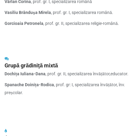
Vârlan Corina
, prof. gr. I, specializarea română
Vasiliu Brânduşa Mirela
, prof. gr. I, specializarea română.
Gorcioaia Petronela
, prof. gr. II, specializarea religie-română.
Grupă grădiniţă mixtă
Dochița Iuliana-Dana
, prof. gr. II, specializarea învățător,educator.
Spanache Doinița-Rodica
, prof. gr: I, specializarea învățător, înv.
preșcolar.