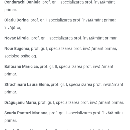
Condurachi Daniela
, prof. gr. I, specializarea prof. învățământ
primar.
Olariu Dorina
, prof. gr. I, specializarea prof. învățământ primar,
învățător,
Novac Mirela
, prof. gr. I, specializarea prof. învățământ primar
Nour Eugenia
, prof. gr. I, specializarea prof. învățământ primar,
sociolog-psiholog.
Bălteanu Maricica
, prof. gr. II, specializarea prof. învățământ
primar.
Străchinaru Laura Elena
, prof. gr. I, specializarea prof. învățământ
primar.
Drăguşanu Maria
, prof. gr. I, specializarea prof. învățământ primar.
Șcuriu Pantazi Mariana
, prof. gr. II, specializarea prof. învățământ
primar.