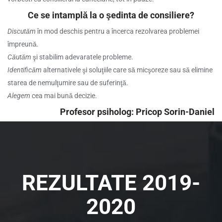
Ce se intamplă la o şedinta de consiliere?
Discutăm
în mod deschis pentru a încerca rezolvarea problemei
împreună.
Căutăm
şi stabilim adevaratele probleme.
Identificăm
alternativele şi soluţiile care să micşoreze sau să elimine
starea de nemulţumire sau de suferinţă.
Alegem
cea mai bună decizie.
Profesor psiholog: Pricop Sorin-Daniel
REZULTATE 2019-
2020