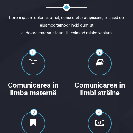
Lorem ipsum dolor sit amet, consectetur adipisicing elit, sed do
eiusmod tempor incididunt ut
et dolore magna aliqua. Ut enim ad minim veniam
1
2
Comunicarea în
Comunicarea în
limba maternă
limbi străine
3
4