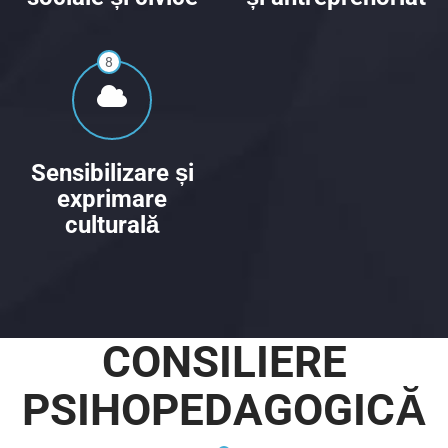
8
Sensibilizare și
exprimare
culturală
CONSILIERE
PSIHOPEDAGOGICĂ