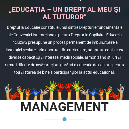
„EDUCAŢIA – UN DREPT AL MEU ŞI
AL TUTUROR”
Dreptul la Educaţie constituie unul dintre Drepturile fundamentale
ale Convenţiei internaţionale pentru Drepturile Copilului. Educaţia
incluzivă presupune un proces permanent de îmbunătăţire a
instituţiei şcolare, prin oportunităţi curriculare, adaptate copiilor cu
diverse capacităţi şi interese, medii sociale, armonizând stiluri şi
ritmuri diferite de învăţare şi asigurȃnd o educaţie de calitate pentru
toţi şi starea de bine a participanţilor la actul educaţional.
MANAGEMENT