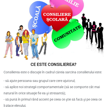
CE ESTE CONSILIEREA?
Consilierea este o discuţie în cadrul căreia sarcina consilierului este:
- să ajute persoana sau grupul care cere ajutorul;
- să aplice noi strategii comportamentale (să se comporte cât mai
natural în orice situaţie fie ea şi stresantă);
- să pună în primul rând accent pe ceea ce ştie să facă şi pe ceea ce
îi place elevului;