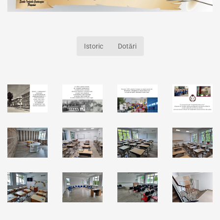
Istoric
Dotări