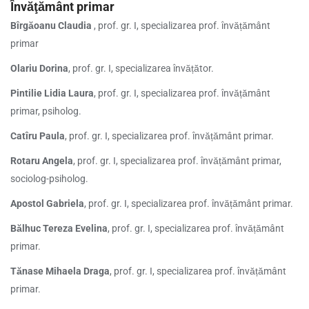
Învăţământ primar
Bîrgăoanu Claudia
, prof. gr. I, specializarea prof. învățământ
primar
Olariu Dorina
, prof. gr. I, specializarea învățător.
Pintilie Lidia Laura
, prof. gr. I, specializarea prof. învățământ
primar, psiholog.
Catîru Paula
, prof. gr. I, specializarea prof. învățământ primar.
Rotaru Angela
, prof. gr. I, specializarea prof. învățământ primar,
sociolog-psiholog.
Apostol Gabriela
, prof. gr. I, specializarea prof. învățământ primar.
Bălhuc Tereza Evelina
, prof. gr. I, specializarea prof. învățământ
primar.
Tănase Mihaela Draga
, prof. gr. I, specializarea prof. învățământ
primar.