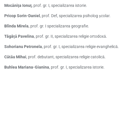
Mocăniţa Ionuţ
, prof. gr. I, specializarea istorie.
Pricop Sorin-Daniel
, prof. Def, specializarea psiholog școlar.
Blînda Mirela
, prof. gr. I specializarea geografie.
Tâgâță Pavelina
, prof. gr. II, specializarea religie ortodoxă.
Sohorianu Petronela
, prof. gr. I, specializarea religie evanghelică.
Cătău Mihai
, prof. debutant, specializarea religie catolică.
Buhlea Mariana-Gianina
, prof. gr. I, specializarea istorie.