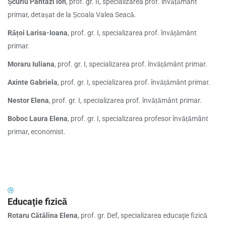
Șcuriu Pantazi Ion
, prof. gr. II, specializarea prof. învățământ
primar, detașat de la Școala Valea Seacă.
Rățoi Larisa-Ioana
, prof. gr. I, specializarea prof. învățământ
primar.
Moraru Iuliana
, prof. gr. I, specializarea prof. învățământ primar.
Axinte Gabriela
, prof. gr. I, specializarea prof. învățământ primar.
Nestor Elena
, prof. gr. I, specializarea prof. învățământ primar.
Boboc Laura Elena
, prof. gr. I, specializarea profesor învățământ
primar, economist.
Educaţie fizică
Rotaru Cătălina Elena
, prof. gr. Def, specializarea educaţie fizică