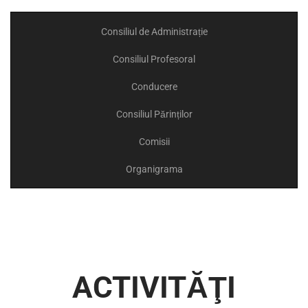
Consiliul de Administrație
Consiliul Profesoral
Conducere
Consiliul Părinților
Comisii
Organigrama
ACTIVITĂŢI