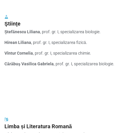
Ştiinţe
Ștefănescu Liliana
, prof. gr. I, specializarea biologie.
Hirean Liliana
, prof. gr. I, specializarea fizică.
Vîntur Cornelia
, prof. gr. I, specializarea chimie.
Cărăbuş Vasilica Gabriela
, prof. gr. I, specializarea biologie.
Limba și Literatura Romană