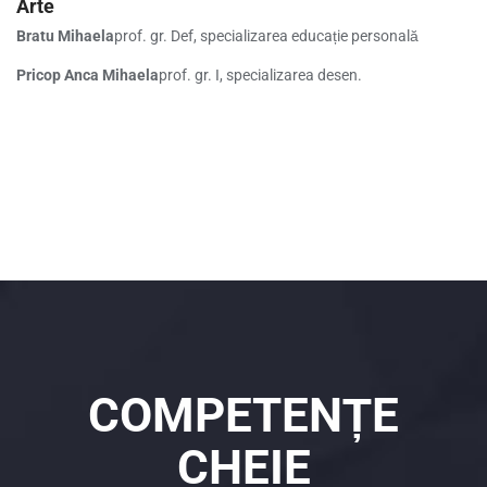
Arte
Bratu Mihaela
prof. gr. Def, specializarea educație personală
Pricop Anca Mihaela
prof. gr. I, specializarea desen.
COMPETENȚE
CHEIE