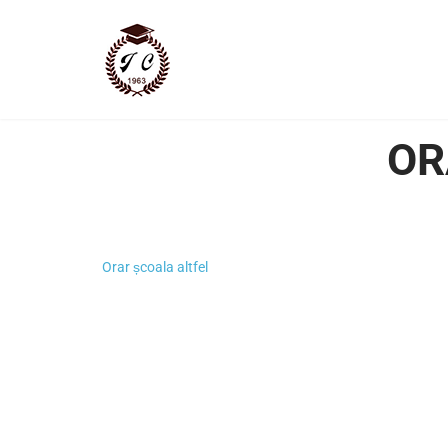
OR
Orar școala altfel