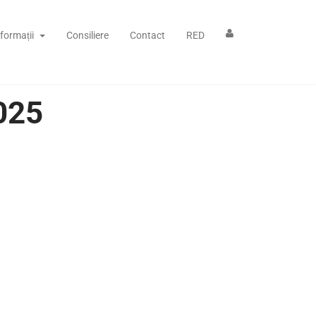
nformații
Consiliere
Contact
RED
025