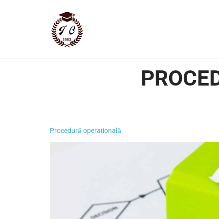
PROCED
Procedură operațională