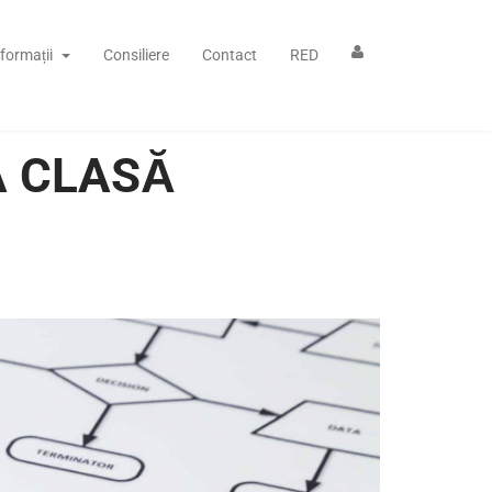
nformații
Consiliere
Contact
RED
A CLASĂ